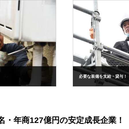
必要な装備を支給・貸与！
名・年商127億円の安定成長企業！