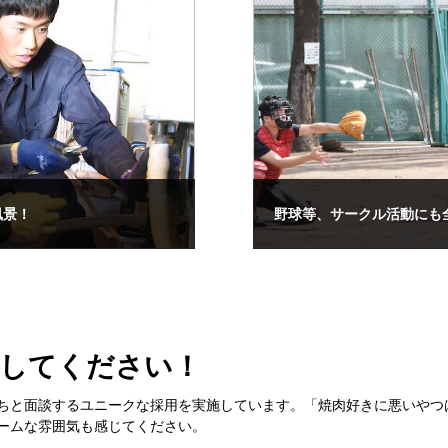
風景！
野球等、サークル活動にも
加してください！
ちと面談するユニークな採用を実施しています。「焼肉好きに悪いやつ
ームな雰囲気も感じてください。