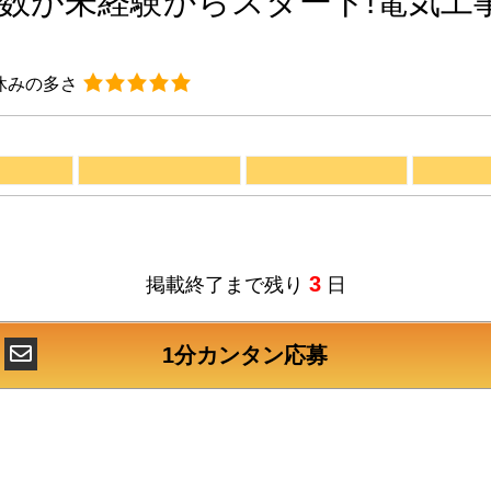
数が未経験からスタート!電気工
休みの多さ
3
掲載終了まで残り
日
1分カンタン応募