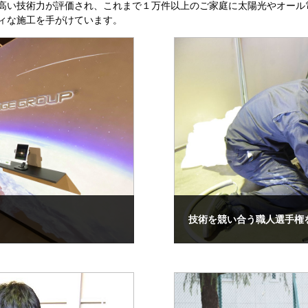
高い技術力が評価され、これまで１万件以上のご家庭に太陽光やオール
ィな施工を手がけています。
技術を競い合う職人選手権