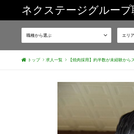
ネクステージグループ
職種から選ぶ
エリ
トップ
求人一覧
【焼肉採用】約半数が未経験からス