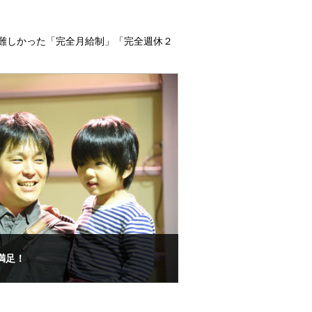
難しかった「完全月給制」「完全週休２
満足！