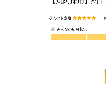
【焼肉採用】約半
収入の安定度
みんなの応募状況