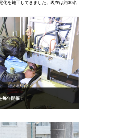
電化を施工してきました。現在は約30名
を毎年開催！